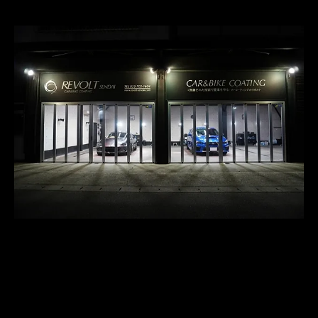
〒981-8001

ADDRESS
宮城県仙台市泉区南光台東３丁目８−２