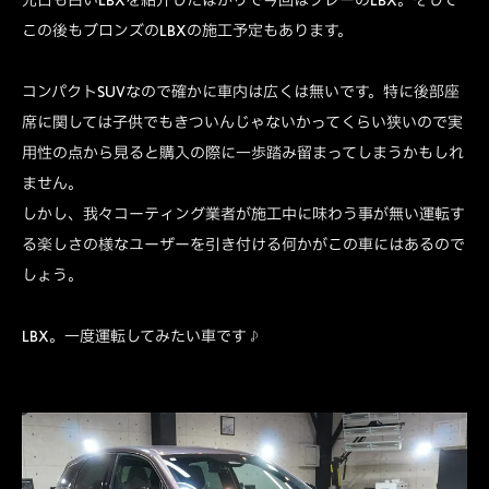
この後もブロンズのLBXの施工予定もあります。
コンパクトSUVなので確かに車内は広くは無いです。特に後部座
席に関しては子供でもきついんじゃないかってくらい狭いので実
用性の点から見ると購入の際に一歩踏み留まってしまうかもしれ
ません。
しかし、我々コーティング業者が施工中に味わう事が無い運転す
る楽しさの様なユーザーを引き付ける何かがこの車にはあるので
しょう。
LBX。一度運転してみたい車です♪