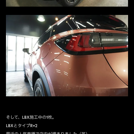
そして、LBX施工中の1枚。
LBXとタイプR×2
最近の人気車種で店内が埋まりました（笑）