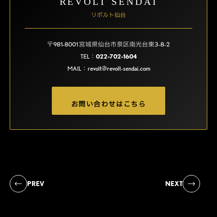
REVOLT SENDAI
リボルト仙台
〒981-8001 宮城県仙台市泉区南光台東3-8-2
TEL：
022-702-1604
MAIL：
revolt@revolt-sendai.com
お問い合わせはこちら
PREV
NEXT