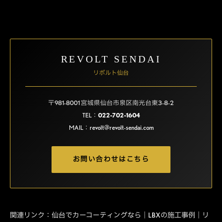
REVOLT SENDAI
リボルト仙台
〒981-8001 宮城県仙台市泉区南光台東3-8-2
TEL：
022-702-1604
MAIL：
revolt@revolt-sendai.com
お問い合わせはこちら
関連リンク：
仙台でカーコーティングなら｜LBXの施工事例｜リ