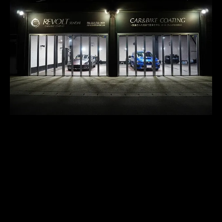
〒981-8001

ADDRESS
宮城県仙台市泉区南光台東３丁目８−２
022-702-1604
TEL