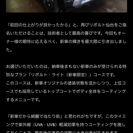
「前回の仕上がりが良かったから」と、再びリボルト仙台をご指
名いただけることは、技術者として最高の喜びです。今回もオー
ナー様の期待に応えるべく、新車の輝きを最大限に引き出しまし
た。
お選びいただいたのは、納車後まもない新車のみが受けられる特
別なプラン「リボルト・ライト（新車限定）」コースです。
このコースは、新車オリジナルの塗装状態を活かしつつ、上位コ
ースでも採用しているトップコートでボディ全体をコーティング
するメニューです。
「新車だから綺麗で当たり前」と思われがちですが、このタイミ
ングで紫外線（UVA・UVB）軽減効果を持つコーティングを施し
ておくことで、数年後の塗装の状態に大きな差が生まれます。