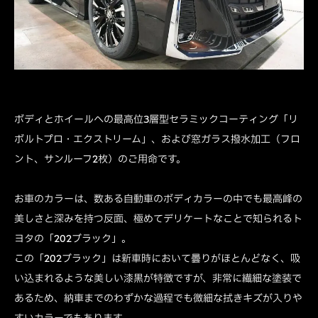
ボディとホイールへの最高位3層型セラミックコーティング「リ
ボルトプロ・エクストリーム」、および窓ガラス撥水加工（フロ
ント、サンルーフ2枚）のご用命です。
お車のカラーは、数ある自動車のボディカラーの中でも最高峰の
美しさと深みを持つ反面、極めてデリケートなことで知られるト
ヨタの「202ブラック」。
この「202ブラック」は新車時において曇りがほとんどなく、吸
い込まれるような美しい漆黒が特徴ですが、非常に繊細な塗装で
あるため、納車までのわずかな過程でも微細な拭きキズが入りや
すいカラーでもあります。