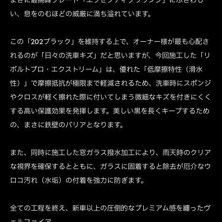
い、息をのむほどの威厳に満ち溢れています。
この「202ブラック」を維持する上で、オーナー様が最も心配さ
れるのが「日々の洗車キズ」だと思いますが、今回施工した「リ
ボルトプロ・エクストリーム」は、優れた「低摩擦特性（滑水
性）」で摩擦抵抗が極限まで軽減されるため、洗車時にスポンジ
やクロスが軽く擦れた際に付いてしまう微細なキズを付きにくく
する高い保護効果を発揮します。美しい黒を長くキープするため
の、まさに鉄壁のバリアとなります。
また、同時に施工した窓ガラス撥水加工により、雨天時のクリア
な視界を確保するとともに、ガラスに固着すると除去が厄介なウ
ロコ汚れ（水垢）の付着を強力に防ぎます。
全ての工程を終え、新車以上の圧倒的なプレミアム感を纏ったヴ
ェルファイア。