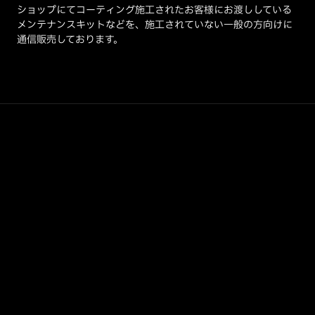
ショップにてコーティング施工されたお客様にお渡ししている
メンテナンスキットなどを、施工されていない一般の方向けに
通信販売しております。
SHOP INFO
リボルト仙台店