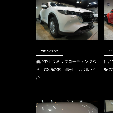
2026.02.02
20
仙台でセラミックコーティングな
仙台
ら｜CX-5の施工事例｜リボルト仙
86
台