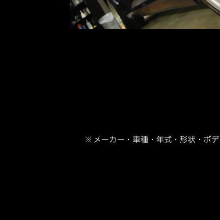
※ メーカー・車種・年式・形状・ボ