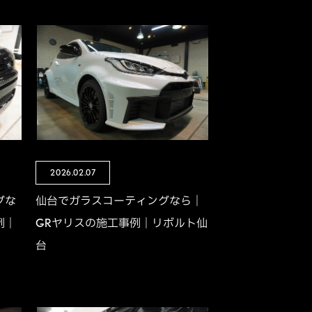
2026.02.07
グな
仙台でガラスコーティングなら｜
例｜
GRヤリスの施工事例｜リボルト仙
台