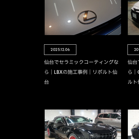
2025.12.06
20
仙台でセラミックコーティングな
仙台
ら｜LBXの施工事例｜リボルト仙
ら｜
台
ルト