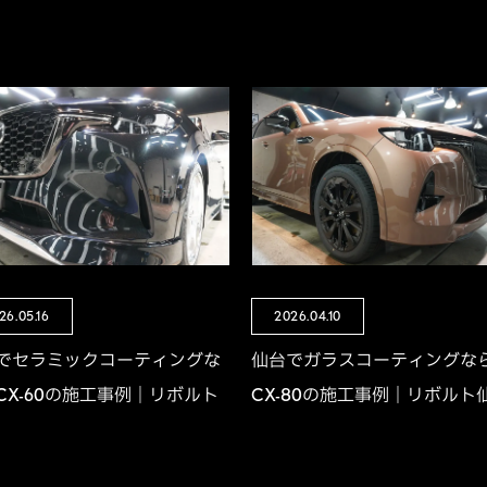
26.05.16
2026.04.10
でセラミックコーティングな
仙台でガラスコーティングな
CX-60の施工事例｜リボルト
CX-80の施工事例｜リボルト