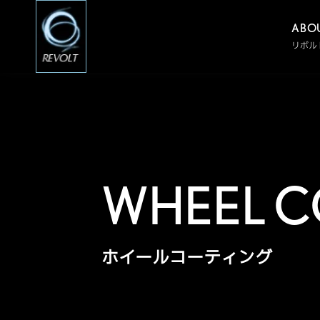
ABO
リボ
WHEEL C
ホイールコーティング