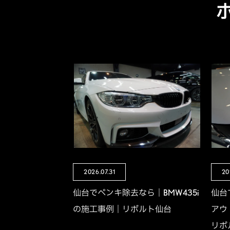
2026.07.31
20
仙台でペンキ除去なら｜BMW435i
仙台
の施工事例｜リボルト仙台
アウ
リボ