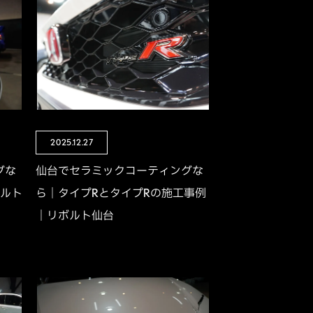
2025.12.27
グな
仙台でセラミックコーティングな
ボルト
ら｜タイプRとタイプRの施工事例
｜リボルト仙台