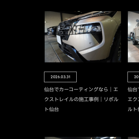
2026.03.31
20
仙台でカーコーティングなら｜エ
仙台
クストレイルの施工事例｜リボル
エク
ト仙台
ルト