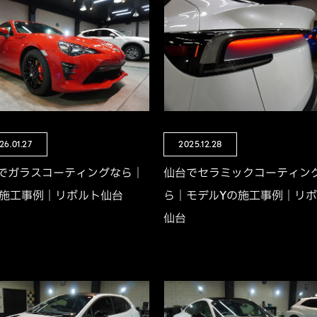
26.01.27
2025.12.28
でガラスコーティングなら｜
仙台でセラミックコーティン
の施工事例｜リボルト仙台
ら｜モデルYの施工事例｜リ
仙台