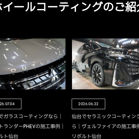
ホイールコーティングのご紹
26.07.04
2026.06.22
でガラスコーティングなら｜
仙台でセラミックコーティン
トランダーPHEVの施工事例｜
ら｜ヴェルファイアの施工事
ルト仙台
リボルト仙台