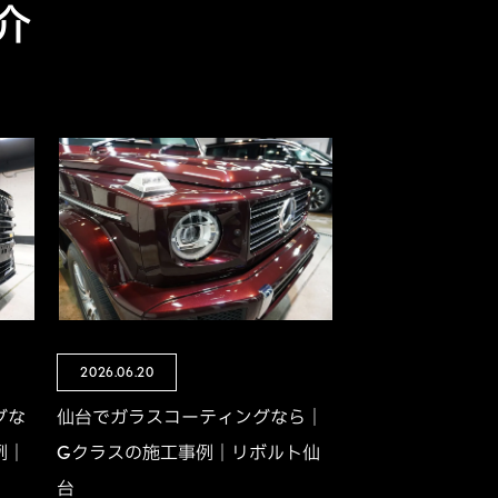
介
2026.06.20
グな
仙台でガラスコーティングなら｜
例｜
Gクラスの施工事例｜リボルト仙
台