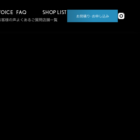
VOICE
FAQ
SHOP LIST
お見積り･お申し込み
お客様の声
よくあるご質問
店舗一覧