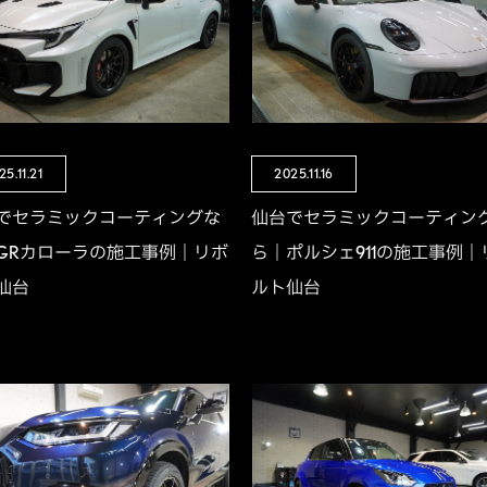
25.11.21
2025.11.16
でセラミックコーティングな
仙台でセラミックコーティン
GRカローラの施工事例｜リボ
ら｜ポルシェ911の施工事例｜
仙台
ルト仙台