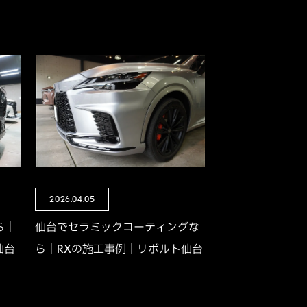
2026.04.05
ら｜
仙台でセラミックコーティングな
仙台
ら｜RXの施工事例｜リボルト仙台