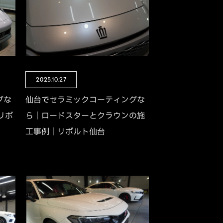
2025.10.27
グな
仙台でセラミックコーティングな
リボ
ら｜ロードスターとクラウンの施
工事例｜リボルト仙台