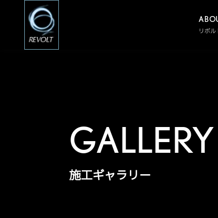
ABO
リボ
GALLERY
施工ギャラリー