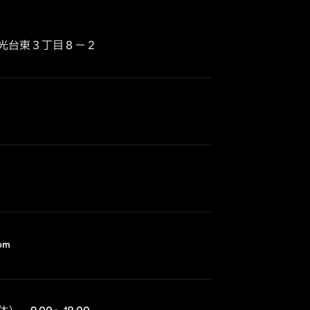
光台東３丁目８−２
com