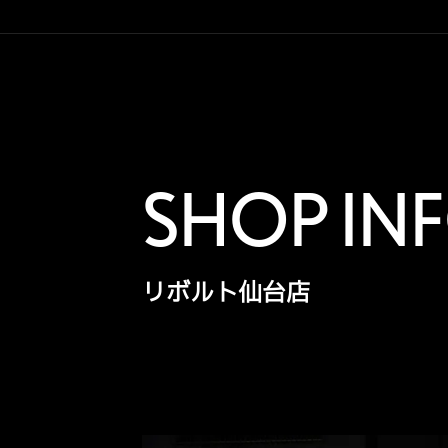
SHOP IN
リボルト仙台店