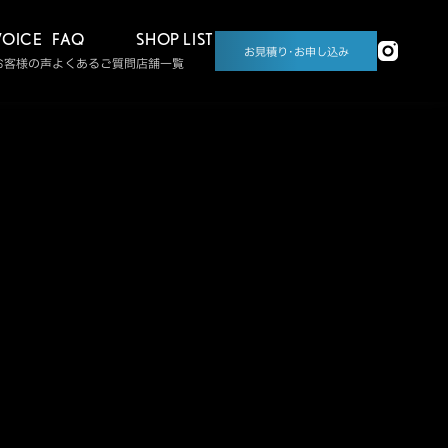
VOICE
FAQ
SHOP LIST
お見積り･お申し込み
お客様の声
よくあるご質問
店舗一覧