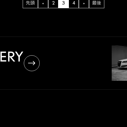
先頭
«
2
3
4
»
最後
LERY