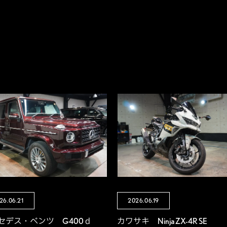
26.06.21
2026.06.19
セデス・ベンツ G400ｄ
カワサキ Ninja ZX-4R SE